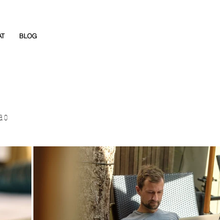
AT
BLOG
ao