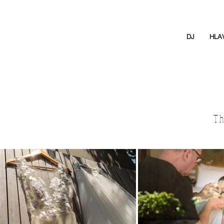
DJ
HLA
Th