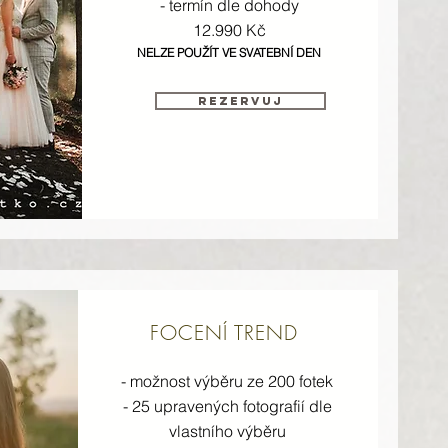
- termín dle dohody
12.990 Kč
NELZE POUŽÍT VE SVATEBNÍ DEN
rezervuj
FOCENÍ TREND
- možnost výběru ze 200 fotek
- 25 upravených fotografií dle
vlastního výběru