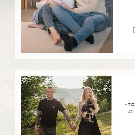
- mo
- 40