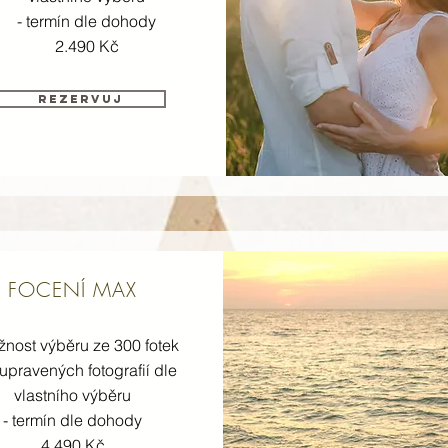
- termín dle dohody
2.490 Kč
rezervuj
FOCENÍ MAX
žnost výběru ze 300 fotek
 upravených fotografií dle
vlastního výběru
- termín dle dohody
4.490 Kč