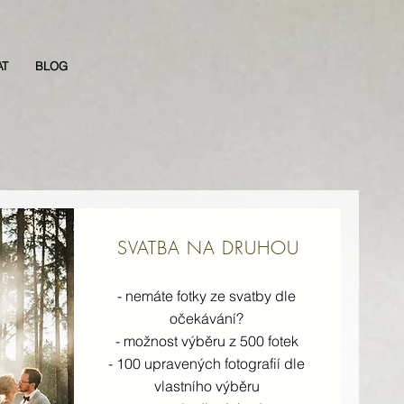
AT
BLOG
SVATBA NA DRUHOU
- nemáte fotky ze svatby dle
očekávání?
- možnost výběru z 500 fotek
- 100 upravených fotografií dle
vlastního výběru