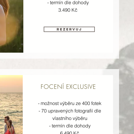
- termín dle dohody
3.490 Kč
REZERVUJ
FOCENÍ EXCLUSIVE
- možnost výběru ze 400 fotek
- 70 upravených fotografií dle
vlastního výběru
- termín dle dohody
6.490 Kč